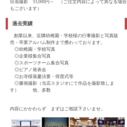
出張撮影 33,000円～ （ご注文内容によって異なる場合
もございます）
過去実績
創業以来、近隣幼稚園・学校様の行事撮影と写真販
売・卒業アルバム制作まで携わっております。
◎幼稚園・学校写真
◎企業様集合写真
◎スポーツチーム集合写真
◎ピアノ発表会
◎お寺様落慶法要・得度式等
◎書画撮影（当店スタジオにて作品を撮影致しま
す） 他、多数
内容にかかわらず まずはご相談下さいませ。